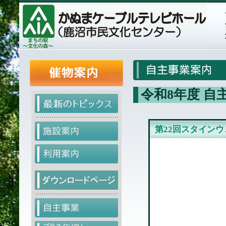
令和8年度 自
第22回スタイン