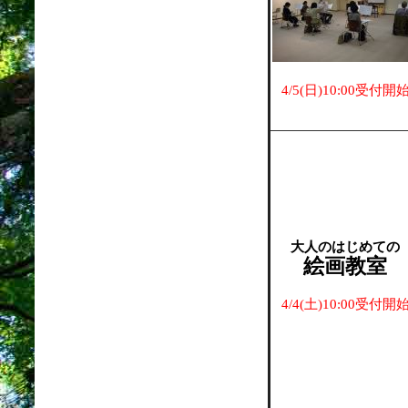
4/5(日)10:00受付開
大人のはじめての
絵画教室
4/4(土)10:00受付開