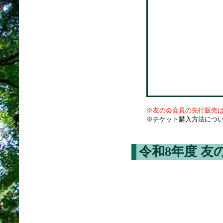
※友の会会員の先行販売
※チケット購入方法につ
令和8年度 友