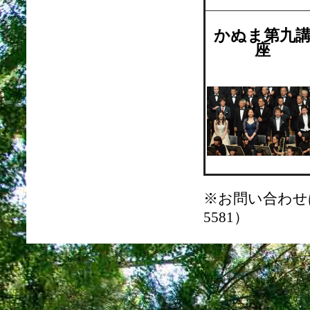
かぬま第九
座
※お問い合わせは
5581）