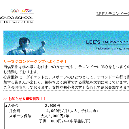
LEE'S テコンド
リー'S テコンドークラブへようこそ！
当倶楽部は栃木県にお住まいの方を中心に、テコンドーに関心をもつ多く
し活動しております。
心身鍛錬に、ダイエットに、スポーツのひとつとして、テコンドーを行う
加する皆さんが楽しく、気持ちよく練習できる環境を大切に考えています
ご入会お待ちしております。女性や初心者の方も安心して練習参加できま
>> お知らせ＆練習日程！！