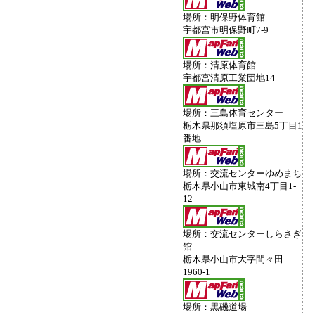
場所：明保野体育館
宇都宮市明保野町7-9
場所：清原体育館
宇都宮清原工業団地14
場所：三島体育センター
栃木県那須塩原市三島5丁目1
番地
場所：交流センターゆめまち
栃木県小山市東城南4丁目1-
12
場所：交流センターしらさぎ
館
栃木県小山市大字間々田
1960-1
場所：黒磯道場