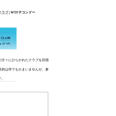
ークラブ
| WTFテコンドー
の方々にひらかれたクラブを目指
目的は何でもかまいませんが、参
。
す。